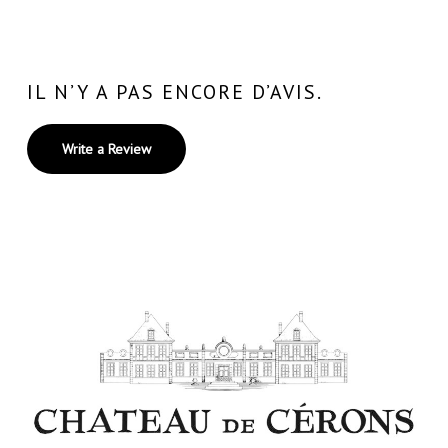
IL N’Y A PAS ENCORE D’AVIS.
Write a Review