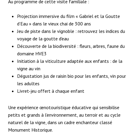
Au programme de cette
visite familiale
:
Projection immersive
du film « Gabriel et la Goutte
d’Eau » dans le vieux chai de 300 ans
Jeu de piste
dans le vignoble : retrouvez les indices du
voyage de la goutte d’eau
Découverte de la biodiversité
: fleurs, arbres, faune du
domaine HVE3
Initiation à la viticulture
adaptée aux enfants : de la
vigne au vin
Dégustation
jus de raisin bio pour les enfants, vin pour
les adultes
Livret-jeu offert
à chaque enfant
Une
expérience œnotouristique éducative
qui sensibilise
petits et grands à
l’environnement
, au terroir et au
cycle
naturel de la vigne
, dans un cadre enchanteur classé
Monument Historique.