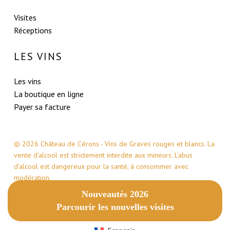
Visites
Réceptions
LES VINS
Les vins
La boutique en ligne
Payer sa facture
© 2026 Château de Cérons - Vins de Graves rouges et blancs. La
vente d'alcool est strictement interdite aux mineurs. L’abus
d'alcool est dangereux pour la santé, à consommer avec
modération.
Sous-total :
0,00
€
Nouveautés 2026
facebook
instagram
email
Parcourir les nouvelles visites
Voir Le Panier
Commander