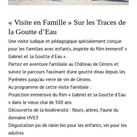
« Visite en Famille » Sur les Traces de
la Goutte d’Eau
Nom
*
Une visite ludique et pédagogique spécialement conçue
pour les familles avec enfants, inspirée du film immersif «
Gabriel et la Goutte d’Eau » .
Partez en aventure familiale au Château de Cérons et
E-mail
*
suivez le parcours fascinant d’une goutte d’eau depuis les
Pyrénées jusqu’au verre de vin de Cérons.
Au programme de cette visite familiale :
Projection immersive du film « Gabriel et la Goutte d’Eau
» dans le vieux chai de 300 ans
Découverte de la biodiversité : fleurs, arbres, faune du
domaine HVE3
Dégustation jus de raisin bio pour les enfants, vin pour les
adultes