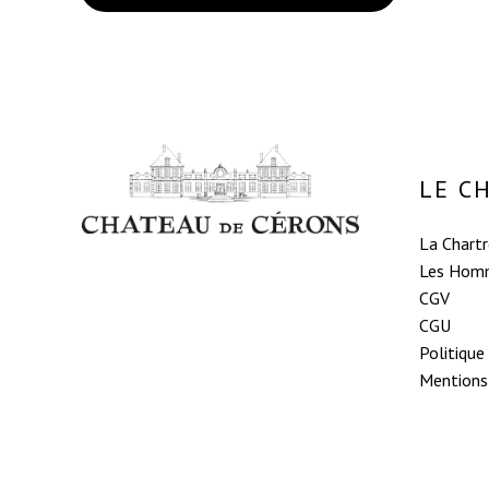
LE C
La Chart
Les Hom
CGV
CGU
Politique
Mentions