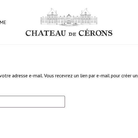
CART
SME
u votre adresse e-mail. Vous recevrez un lien par e-mail pour créer 