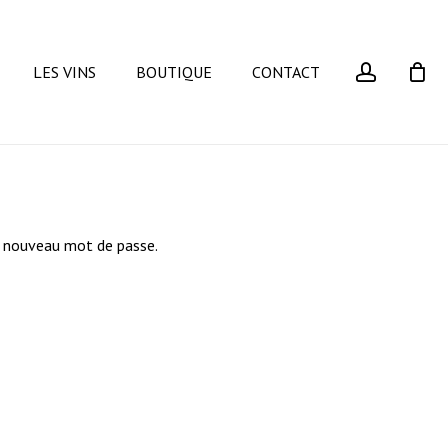
Close
Cart
account
LES VINS
BOUTIQUE
CONTACT
un nouveau mot de passe.