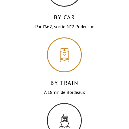
BY CAR
Par l’A62, sortie N°2 Podensac
BY TRAIN
À 18min de Bordeaux