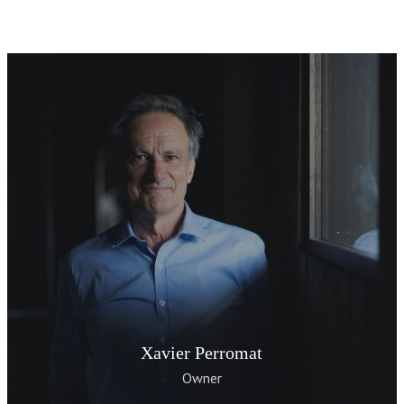
Go To Shop
Xavier Perromat
Owner