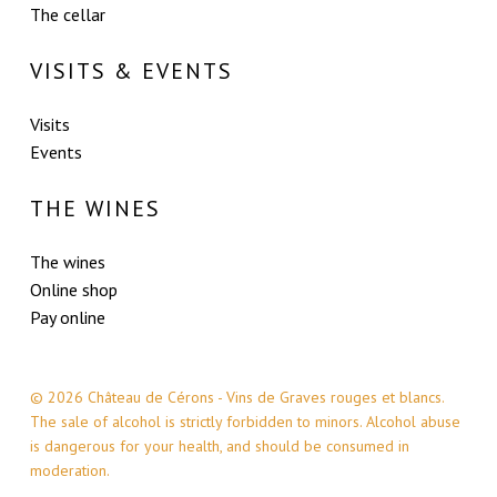
The cellar
VISITS & EVENTS
Visits
Events
THE WINES
The wines
Online shop
Pay online
© 2026 Château de Cérons - Vins de Graves rouges et blancs.
The sale of alcohol is strictly forbidden to minors. Alcohol abuse
is dangerous for your health, and should be consumed in
moderation.
Subtotal:
0,00
€