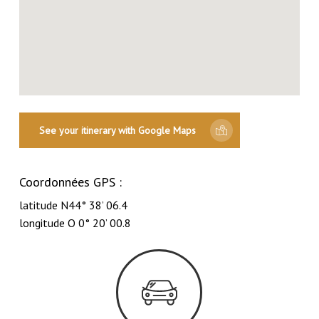
See your itinerary with Google Maps
Coordonnées GPS :
latitude N44° 38’ 06.4
longitude O 0° 20’ 00.8